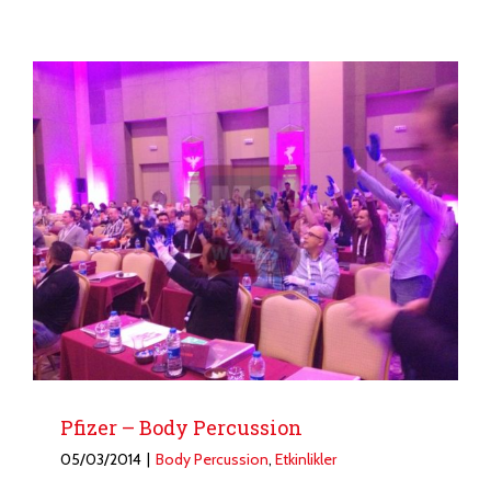
Pfizer – Body Percussion
05/03/2014
|
Body Percussion
,
Etkinlikler