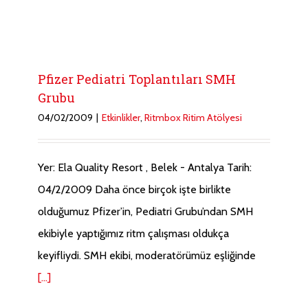
Pfizer Pediatri Toplantıları SMH
Grubu
04/02/2009
|
Etkinlikler
,
Ritmbox Ritim Atölyesi
Yer: Ela Quality Resort , Belek - Antalya Tarih:
04/2/2009 Daha önce birçok işte birlikte
olduğumuz Pfizer’in, Pediatri Grubu’ndan SMH
ekibiyle yaptığımız ritm çalışması oldukça
keyifliydi. SMH ekibi, moderatörümüz eşliğinde
[...]