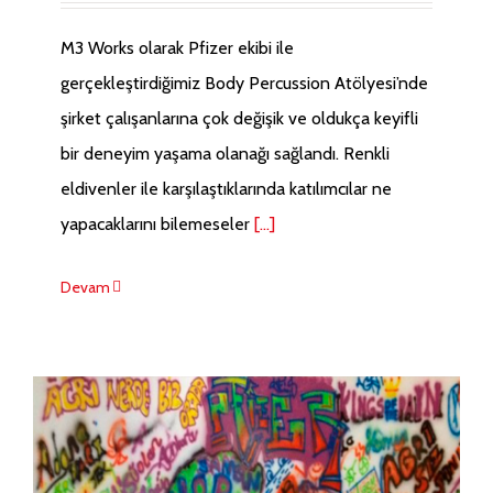
M3 Works olarak Pfizer ekibi ile
gerçekleştirdiğimiz Body Percussion Atölyesi’nde
şirket çalışanlarına çok değişik ve oldukça keyifli
bir deneyim yaşama olanağı sağlandı. Renkli
eldivenler ile karşılaştıklarında katılımcılar ne
yapacaklarını bilemeseler
[...]
Devam