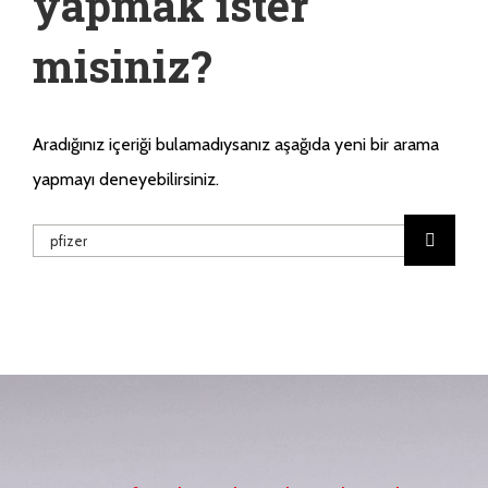
yapmak ister
misiniz?
Aradığınız içeriği bulamadıysanız aşağıda yeni bir arama
yapmayı deneyebilirsiniz.
Ara: