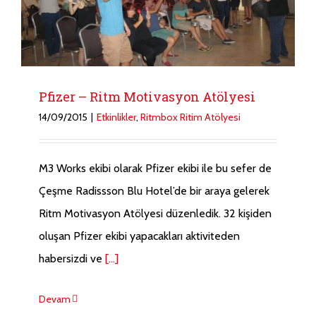
Pfizer – Ritm Motivasyon Atölyesi
14/09/2015
|
Etkinlikler
,
Ritmbox Ritim Atölyesi
M3 Works ekibi olarak Pfizer ekibi ile bu sefer de
Çeşme Radissson Blu Hotel’de bir araya gelerek
Ritm Motivasyon Atölyesi düzenledik. 32 kişiden
oluşan Pfizer ekibi yapacakları aktiviteden
habersizdi ve
[...]
Devam