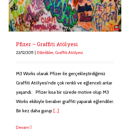
Pfizer – Graffiti Atölyesi
22/12/2011
|
Etkinlikler
,
Graffiti Atölyesi
M3 Works olarak Pfizer ile gerçekleştirdiğimiz
Graffiti Atölyesi'nde çok renkli ve eğlenceli anlar
yaşandı. Pfizer kısa bir sürede motive olup M3
Works ekibiyle beraber graffiti yaparak eğlendiler.
Bir kez daha gurup
[...]
Devam