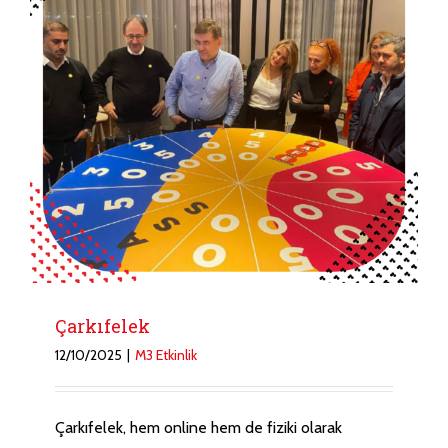
Çarkıfelek
12/10/2025
|
M3 Etkinlik
Çarkıfelek, hem online hem de fiziki olarak