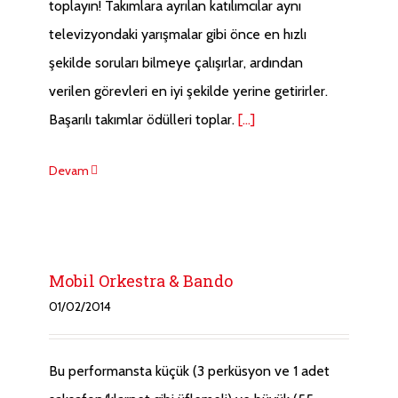
toplayın! Takımlara ayrılan katılımcılar aynı
televizyondaki yarışmalar gibi önce en hızlı
şekilde soruları bilmeye çalışırlar, ardından
verilen görevleri en iyi şekilde yerine getirirler.
Başarılı takımlar ödülleri toplar.
[...]
Devam
Mobil Orkestra & Bando
01/02/2014
Bu performansta küçük (3 perküsyon ve 1 adet