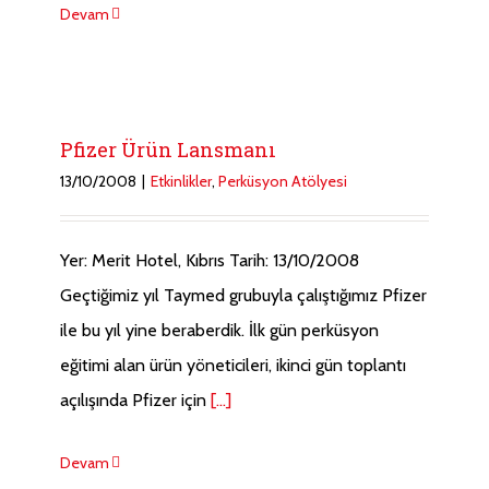
Devam
Pfizer Ürün Lansmanı
13/10/2008
|
Etkinlikler
,
Perküsyon Atölyesi
Yer: Merit Hotel, Kıbrıs Tarih: 13/10/2008
Geçtiğimiz yıl Taymed grubuyla çalıştığımız Pfizer
ile bu yıl yine beraberdik. İlk gün perküsyon
eğitimi alan ürün yöneticileri, ikinci gün toplantı
açılışında Pfizer için
[...]
Devam