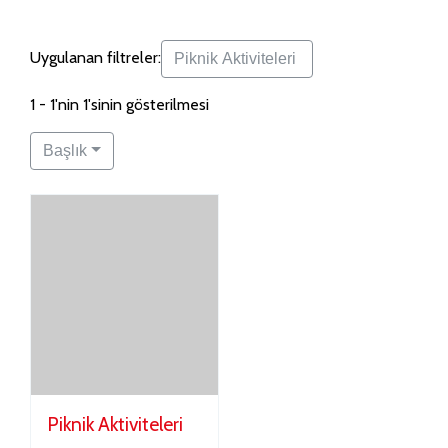
Uygulanan filtreler:
Piknik Aktiviteleri
1 - 1'nin 1'sinin gösterilmesi
Başlık
Piknik Aktiviteleri