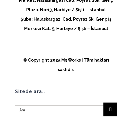
Merkez: Halaskargazi Cad. Poyraz Sok. Genç
Plaza. No:13, Harbiye / Şişli – İstanbul
Şube: Halaskargazi Cad. Poyraz Sk. Genç İş
Merkezi Kat: 5, Harbiye / Şişli – İstanbul
© Copyright 2025 M3 Works | Tüm hakları
saklıdır.
Sitede ara..
Ara: