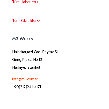
Tüm Haberler>>
Tüm Etkinlikler>>
M3 Works
Halaskargazi Cad. Poyraz Sk.
Genç Plaza, No:13
Harbiye, İstanbul
info@m3.com.tr
+90(212)241-4171