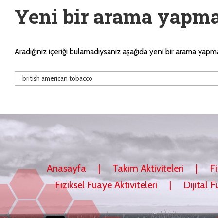
Yeni bir arama yapma
Aradığınız içeriği bulamadıysanız aşağıda yeni bir arama yapma
Anasayfa
Takım Aktiviteleri
Fi
Fiziksel Fuaye Aktiviteleri
Dijital F