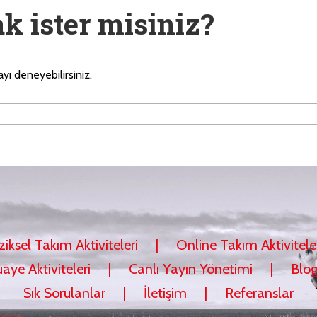
k ister misiniz?
yı deneyebilirsiniz.
ziksel Takım Aktiviteleri
Online Takım Aktivitele
uaye Aktiviteleri
Canlı Yayın Yönetimi
Blo
Sık Sorulanlar
İletişim
Referanslar