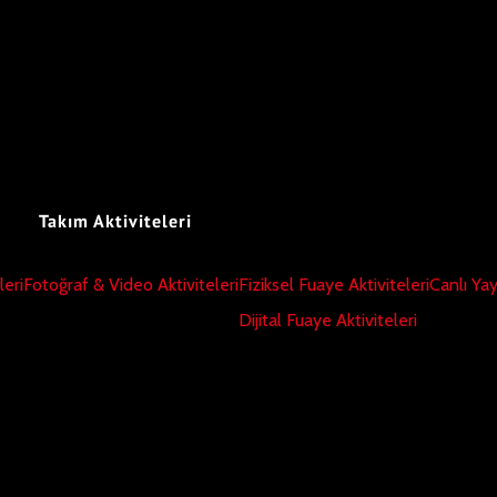
Takım Aktiviteleri
leri
Fotoğraf & Video Aktiviteleri
Fiziksel Fuaye Aktiviteleri
Canlı Ya
Dijital Fuaye Aktiviteleri