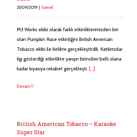
21/09/2019
|
Genel
M3 Works ekibi olarak farklı etkinliklerimizden biri
olan Pumpkin Race etkinliğini British American
Tobacco ekibi ile birlikte gerçekleştirdik. Katılımcılar
ilgi gösterdiği etkinlikte yarışın birincileri belli olana
kadar kıyasıya rekabet gerçekleşti.
[...]
Devam
British American Tobacco – Karaoke
Super Star