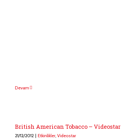
Devam
British American Tobacco – Videostar
21/12/2012
|
Etkinlikler
,
Videostar